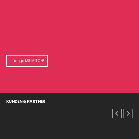
go MR.M!TCH!
KUNDEN & PARTNER