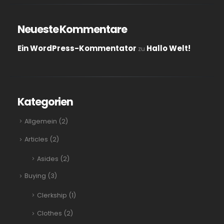
Neueste Kommentare
Ein WordPress-Kommentator
Hallo Welt!
zu
Kategorien
Allgemein
(2)
Articles
(2)
Asides
(2)
Buying
(3)
Clerkship
(1)
Clothes
(2)