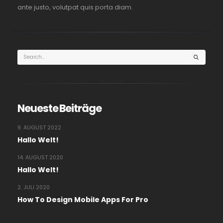
ante justo, volutpat quis porta diam.
Neueste Beiträge
9. AUGUST 2022
Hallo Welt!
14. AUGUST 2020
Hallo Welt!
2. JULI 2020
How To Design Mobile Apps For Pro