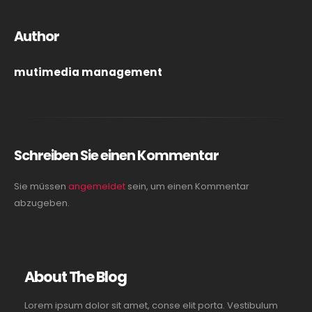
Author
mutimedia management
Schreiben Sie einen Kommentar
Sie müssen
angemeldet
sein, um einen Kommentar
abzugeben.
About The Blog
Lorem ipsum dolor sit amet, conse elit porta. Vestibulum