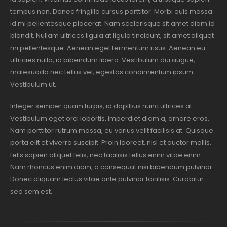
tempus non. Donec fringilla cursus porttitor. Morbi quis massa
id mi pellentesque placerat. Nam scelerisque sit amet diam id
blandit. Nullam ultrices ligula at ligula tincidunt, sit amet aliquet
mi pellentesque. Aenean eget fermentum risus. Aenean eu
ultricies nulla, id bibendum libero. Vestibulum dui augue,
malesuada nec tellus vel, egestas condimentum ipsum.
Vestibulum ut.
Integer semper quam turpis, id dapibus nunc ultrices at.
Vestibulum eget orci lobortis, imperdiet diam a, ornare eros.
Nam porttitor rutrum massa, eu varius velit facilisis at. Quisque
porta elit et viverra suscipit. Proin laoreet, nisl et auctor mollis,
felis sapien aliquet felis, nec facilisis tellus enim vitae enim.
Nam rhoncus enim diam, a consequat nisi bibendum pulvinar.
Donec aliquam lectus vitae ante pulvinar facilisis. Curabitur
sed sem est.