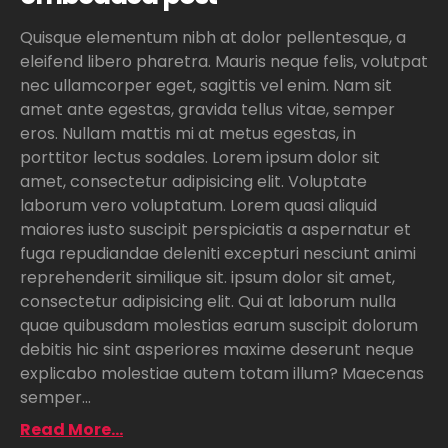
Quisque elementum nibh at dolor pellentesque, a
eleifend libero pharetra. Mauris neque felis, volutpat
nec ullamcorper eget, sagittis vel enim. Nam sit
amet ante egestas, gravida tellus vitae, semper
eros. Nullam mattis mi at metus egestas, in
porttitor lectus sodales. Lorem ipsum dolor sit
amet, consectetur adipisicing elit. Voluptate
laborum vero voluptatum. Lorem quasi aliquid
maiores iusto suscipit perspiciatis a aspernatur et
fuga repudiandae deleniti excepturi nesciunt animi
reprehenderit similique sit. ipsum dolor sit amet,
consectetur adipisicing elit. Qui at laborum nulla
quae quibusdam molestias earum suscipit dolorum
debitis hic sint asperiores maxime deserunt neque
explicabo molestiae autem totam illum? Maecenas
semper...
Read More...