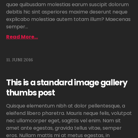
quae quibusdam molestias earum suscipit dolorum
debitis hic sint asperiores maxime deserunt neque
explicabo molestiae autem totam illum? Maecenas
semper...
Read More...
11. JUNI 2016
This is a standard image gallery
thumbs post
Quisque elementum nibh at dolor pellentesque, a
eleifend libero pharetra. Mauris neque felis, volutpat
nec ullamcorper eget, sagittis vel enim. Nam sit
amet ante egestas, gravida tellus vitae, semper
eros. Nullam mattis mi at metus egestas, in