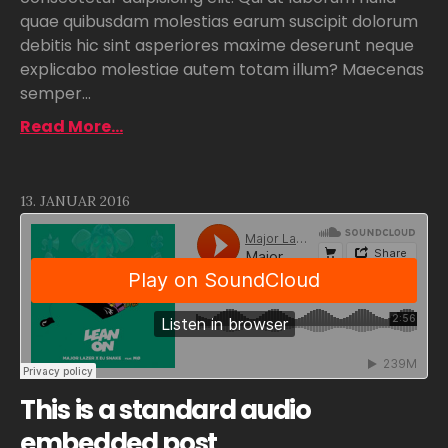
quae quibusdam molestias earum suscipit dolorum
debitis hic sint asperiores maxime deserunt neque
explicabo molestiae autem totam illum? Maecenas
semper...
Read More...
13. JANUAR 2016
This is a standard audio
embedded post