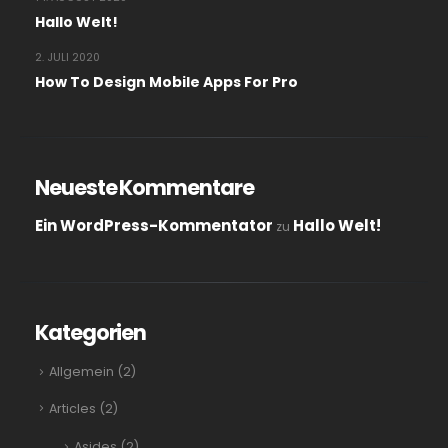
Hallo Welt!
2. JULI 2020
How To Design Mobile Apps For Pro
Neueste Kommentare
Ein WordPress-Kommentator
Hallo Welt!
zu
Kategorien
Allgemein
(2)
Articles
(2)
Asides
(2)