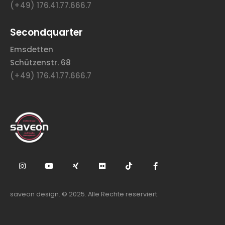
(+49) 176.41.77.666.7
Secondquarter
Emsdetten
Schützenstr. 68
(+49) 176.41.77.666.7
saveon design. © 2025. Alle Rechte reserviert.