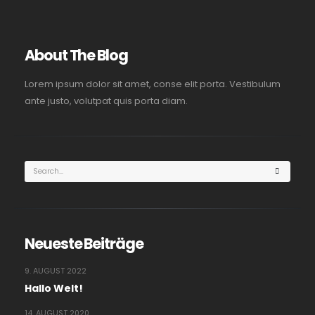
About The Blog
Lorem ipsum dolor sit amet, conse elit porta. Vestibulum
ante justo, volutpat quis porta diam.
Neueste Beiträge
9. AUGUST 2022
Hallo Welt!
14. AUGUST 2020