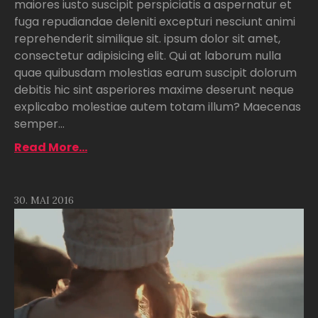
maiores iusto suscipit perspiciatis a aspernatur et
fuga repudiandae deleniti excepturi nesciunt animi
reprehenderit similique sit. ipsum dolor sit amet,
consectetur adipisicing elit. Qui at laborum nulla
quae quibusdam molestias earum suscipit dolorum
debitis hic sint asperiores maxime deserunt neque
explicabo molestiae autem totam illum? Maecenas
semper...
Read More...
30. MAI 2016