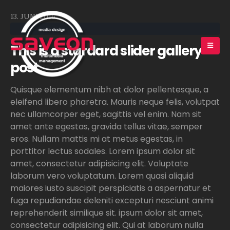
13. JUNI 2016
This is a stardard slider gallery
post
Quisque elementum nibh at dolor pellentesque, a
eleifend libero pharetra. Mauris neque felis, volutpat
nec ullamcorper eget, sagittis vel enim. Nam sit
amet ante egestas, gravida tellus vitae, semper
eros. Nullam mattis mi at metus egestas, in
porttitor lectus sodales. Lorem ipsum dolor sit
amet, consectetur adipisicing elit. Voluptate
laborum vero voluptatum. Lorem quasi aliquid
maiores iusto suscipit perspiciatis a aspernatur et
fuga repudiandae deleniti excepturi nesciunt animi
reprehenderit similique sit. ipsum dolor sit amet,
consectetur adipisicing elit. Qui at laborum nulla