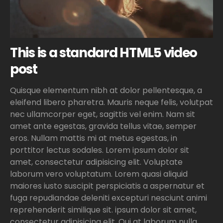
This is a standard HTML5 video
post
Quisque elementum nibh at dolor pellentesque, a
eleifend libero pharetra. Mauris neque felis, volutpat
nec ullamcorper eget, sagittis vel enim. Nam sit
amet ante egestas, gravida tellus vitae, semper
eros. Nullam mattis mi at metus egestas, in
porttitor lectus sodales. Lorem ipsum dolor sit
amet, consectetur adipisicing elit. Voluptate
laborum vero voluptatum. Lorem quasi aliquid
maiores iusto suscipit perspiciatis a aspernatur et
fuga repudiandae deleniti excepturi nesciunt animi
reprehenderit similique sit. ipsum dolor sit amet,
consectetur adipisicing elit. Qui at laborum nulla